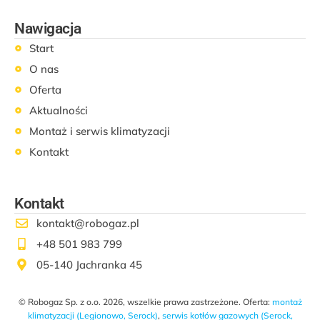
Nawigacja
Start
O nas
Oferta
Aktualności
Montaż i serwis klimatyzacji
Kontakt
Kontakt
kontakt@robogaz.pl
+48 501 983 799
05-140 Jachranka 45
© Robogaz Sp. z o.o. 2026, wszelkie prawa zastrzeżone. Oferta:
montaż
klimatyzacji (Legionowo, Serock)
,
serwis kotłów gazowych (Serock,